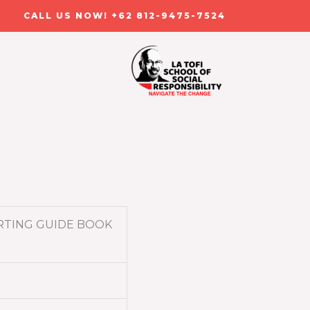
CALL US NOW! +62 812-9475-7524
ORTING GUIDE BOOK