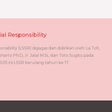
ial Responsibility
onsibility (LSSR) digagas dan didirikan oleh: La Tofi,
arto Ph.D., Ir. Jalal M.Si., dan Toto Sugito pada
025 ini LSSR berulang tahun ke 17.