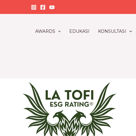
Skip
to
content
AWARDS
EDUKASI
KONSULTASI