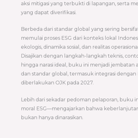
aksi mitigasi yang terbukti di lapangan, serta
yang dapat diverifikasi.
Berbeda dari standar global yang sering bersifa
memulai proses ESG dari konteks lokal Indonesia
ekologis, dinamika sosial, dan realitas operasional
Disajikan dengan langkah-langkah teknis, conto
hingga narasi ideal, buku ini menjadi jembatan 
dan standar global, termasuk integrasi dengan
diberlakukan OJK pada 2027.
Lebih dari sekadar pedoman pelaporan, buku ini
moral ESG—mengajarkan bahwa keberlanjutan 
bukan hanya dinarasikan.