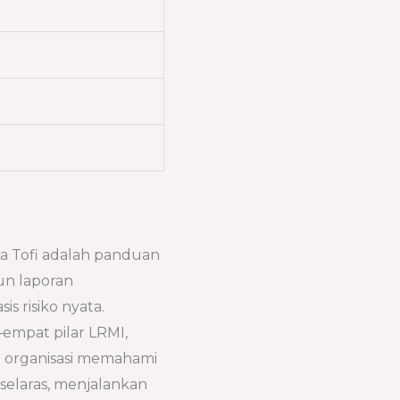
La Tofi adalah panduan
n laporan
s risiko nyata.
empat pilar LRMI,
 organisasi memahami
 selaras, menjalankan