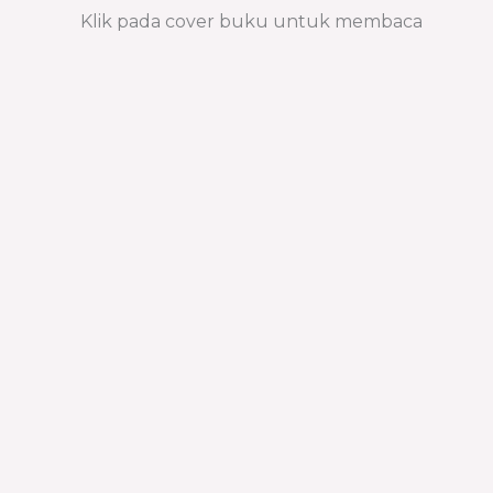
Klik pada cover buku untuk membaca