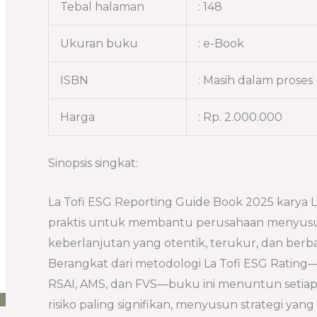
Tebal halaman
: 148
Ukuran buku
: e-Book
ISBN
: Masih dalam proses
Harga
: Rp. 2.000.000
Sinopsis singkat:
La Tofi ESG Reporting Guide Book 2025 karya 
praktis untuk membantu perusahaan menyusu
keberlanjutan yang otentik, terukur, dan berbasi
Berangkat dari metodologi La Tofi ESG Rating—
RSAI, AMS, dan FVS—buku ini menuntun setiap
risiko paling signifikan, menyusun strategi yang