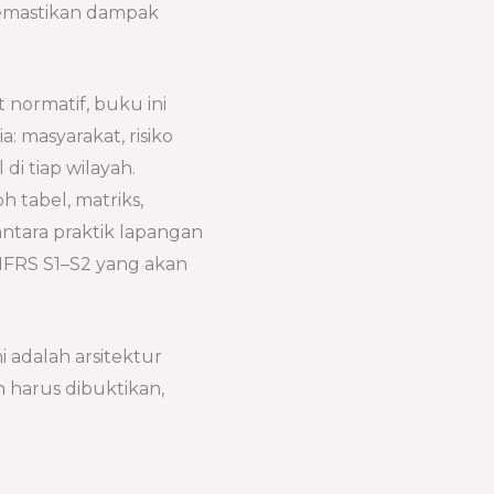
 memastikan dampak
t normatif, buku ini
: masyarakat, risiko
 di tiap wilayah.
h tabel, matriks,
antara praktik lapangan
 IFRS S1–S2 yang akan
 adalah arsitektur
harus dibuktikan,