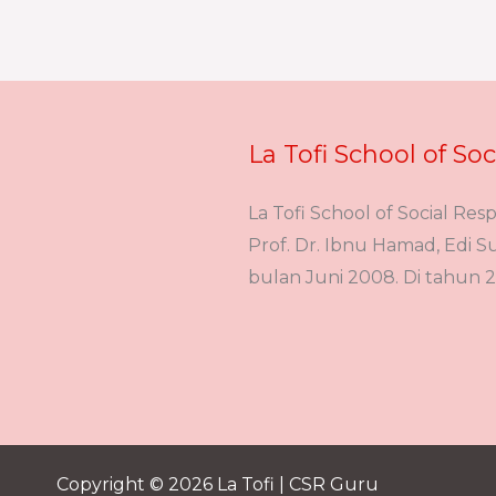
La Tofi School of Soc
La Tofi School of Social Resp
Prof. Dr. Ibnu Hamad, Edi Suh
bulan Juni 2008. Di tahun 2
Copyright © 2026 La Tofi | CSR Guru