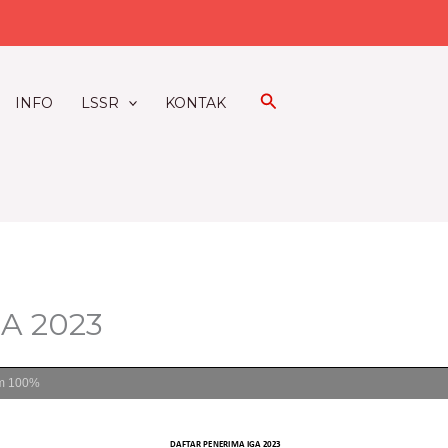
Search
INFO
LSSR
KONTAK
GA 2023
m
100%