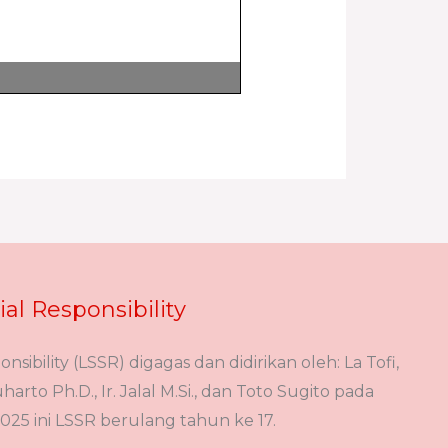
ial Responsibility
onsibility (LSSR) digagas dan didirikan oleh: La Tofi,
arto Ph.D., Ir. Jalal M.Si., dan Toto Sugito pada
025 ini LSSR berulang tahun ke 17.