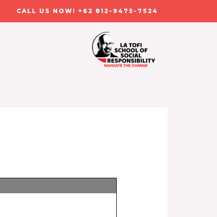
CALL US NOW! +62 812-9475-7524