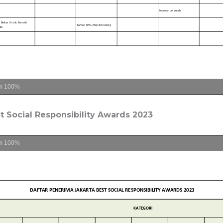
m
100%
 Social Responsibility Awards 2023
m
100%