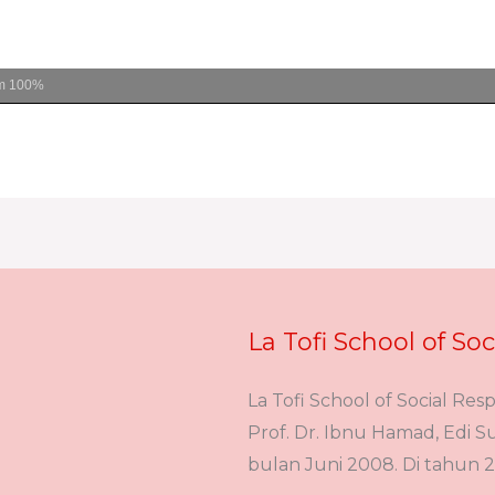
m
100%
La Tofi School of Soc
La Tofi School of Social Resp
Prof. Dr. Ibnu Hamad, Edi Suh
bulan Juni 2008. Di tahun 2